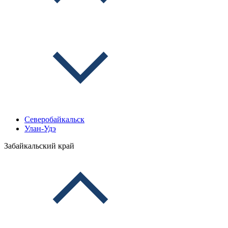
Северобайкальск
Улан-Удэ
Забайкальский край