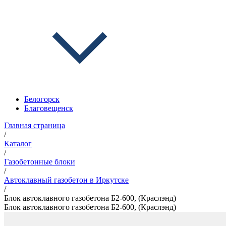
Белогорск
Благовещенск
Главная страница
/
Каталог
/
Газобетонные блоки
/
Автоклавный газобетон в Иркутске
/
Блок автоклавного газобетона Б2-600, (Краслэнд)
Блок автоклавного газобетона Б2-600, (Краслэнд)