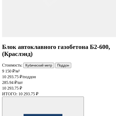
Блок автоклавного газобетона Б2-600,
(Краслэнд)
Стоимость:
Кубический метр
Поддон
9 150 ₽/м³
10 293.75 ₽/поддон
285.94 ₽/шт
10 293.75 ₽
ИТОГО:
10 293.75 ₽