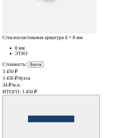
Стеклопластиковая арматура d = 8 мм
8 мм
ЭТИЗ
Стоимость:
Бухта
3 450 ₽
3 450 ₽/бухта
34 ₽/м.п.
ИТОГО:
3 450 ₽