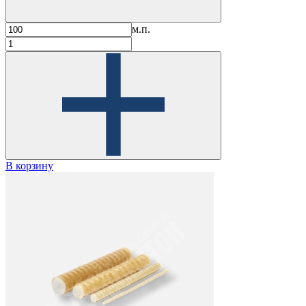
м.п.
В корзину