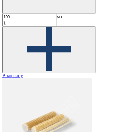
м.п.
В корзину