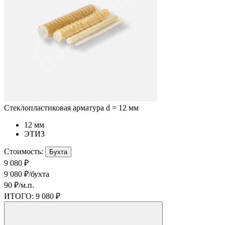
Стеклопластиковая арматура d = 12 мм
12 мм
ЭТИЗ
Стоимость:
Бухта
9 080 ₽
9 080 ₽/бухта
90 ₽/м.п.
ИТОГО:
9 080 ₽