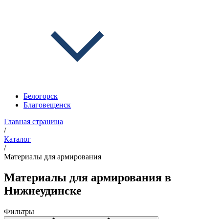
Белогорск
Благовещенск
Главная страница
/
Каталог
/
Материалы для армирования
Материалы для армирования в
Нижнеудинске
Фильтры