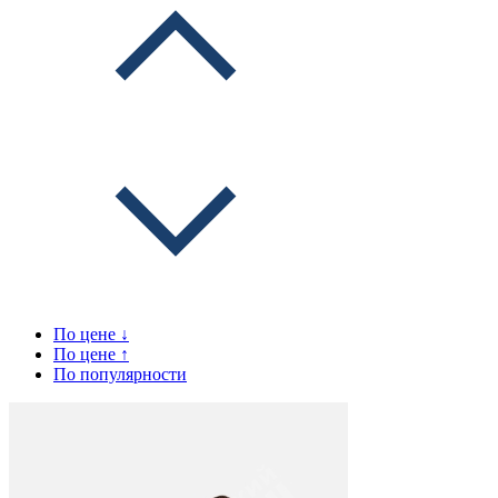
По цене ↓
По цене ↑
По популярности