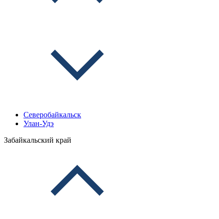
Северобайкальск
Улан-Удэ
Забайкальский край