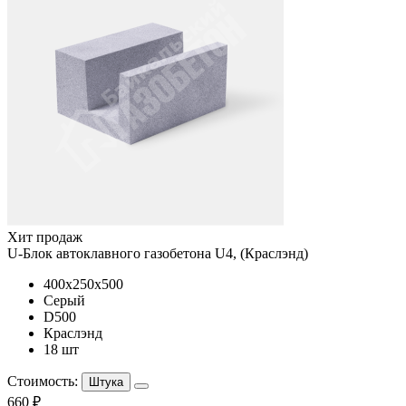
Хит продаж
U-Блок автоклавного газобетона U4, (Краслэнд)
400x250x500
Серый
D500
Краслэнд
18 шт
Стоимость:
Штука
660 ₽