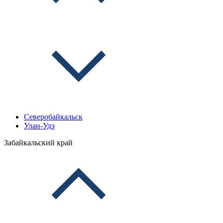
Северобайкальск
Улан-Удэ
Забайкальский край