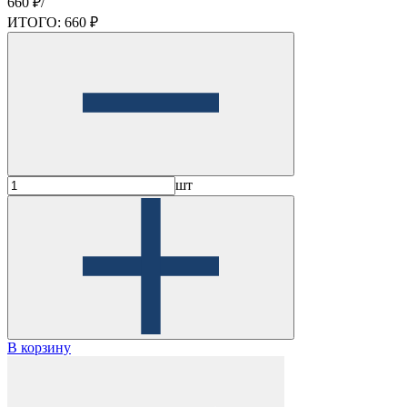
660 ₽/
ИТОГО:
660 ₽
шт
В корзину