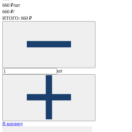
660 ₽/шт
660 ₽/
ИТОГО:
660 ₽
шт
В корзину