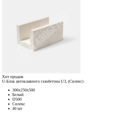
Хит продаж
U-Блок автоклавного газобетона U3, (Силекс)
300x250x500
Белый
D500
Силекс
40 шт