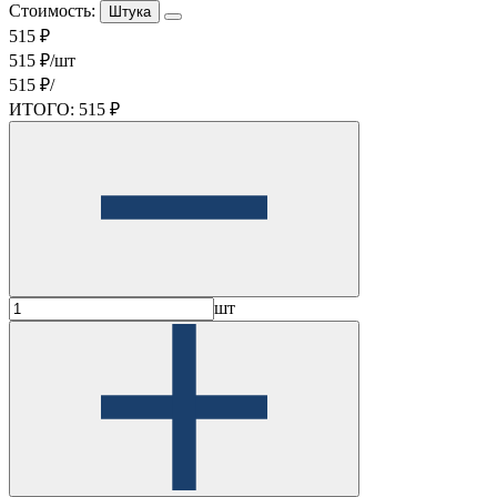
Стоимость:
Штука
515 ₽
515 ₽/шт
515 ₽/
ИТОГО:
515 ₽
шт