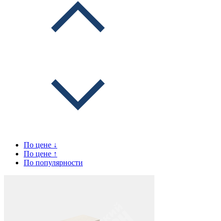
По цене ↓
По цене ↑
По популярности