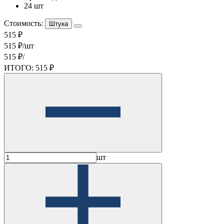
24 шт
Стоимость:
Штука
515 ₽
515 ₽/шт
515 ₽/
ИТОГО:
515 ₽
шт