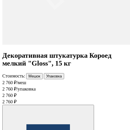
Декоративная штукатурка Короед
мелкий "Gloss", 15 кг
Стоимость:
Мешок
Упаковка
2 760 ₽/меш
2 760 ₽/упаковка
2 760 ₽
2 760 ₽