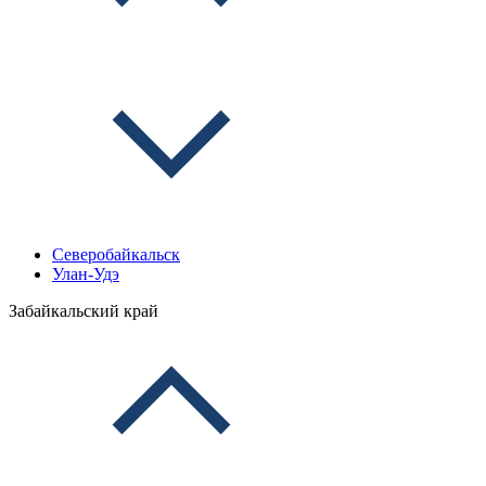
Северобайкальск
Улан-Удэ
Забайкальский край