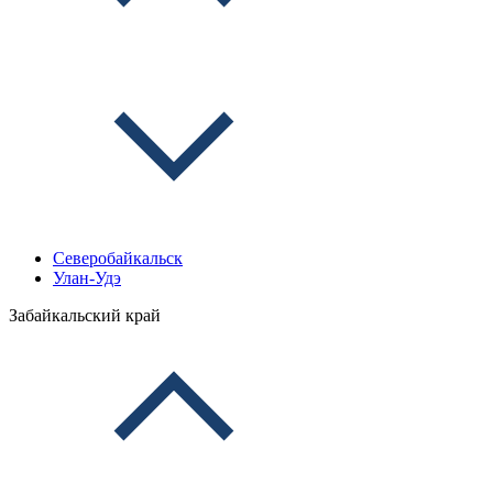
Северобайкальск
Улан-Удэ
Забайкальский край