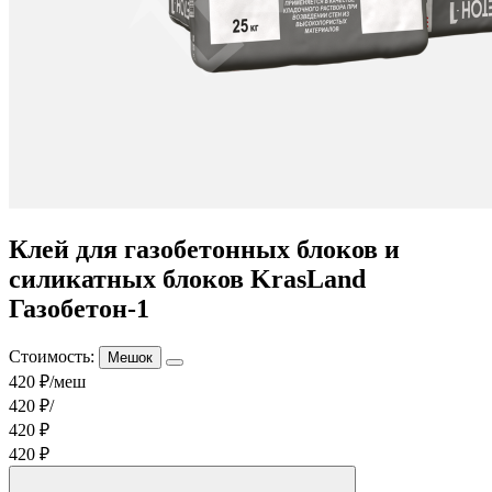
Клей для газобетонных блоков и
силикатных блоков KrasLand
Газобетон-1
Стоимость:
Мешок
420 ₽/меш
420 ₽/
420 ₽
420 ₽