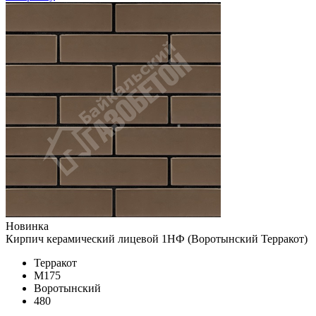
Новинка
Кирпич керамический лицевой 1НФ (Воротынский Терракот)
Терракот
М175
Воротынский
480