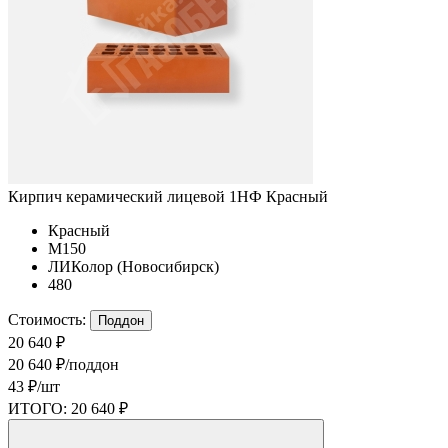
Кирпич керамический лицевой 1НФ Красный
Красный
М150
ЛИКолор (Новосибирск)
480
Стоимость:
Поддон
20 640 ₽
20 640 ₽/поддон
43 ₽/шт
ИТОГО:
20 640 ₽