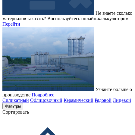
Не знаете сколько
материалов заказать?
Воспользуйтесь онлайн-калькулятором
Перейти
Узнайте больше о
производстве
Подробнее
Силикатный
Облицовочный
Керамический
Рядовой
Лицевой
Фильтры
Сортировать