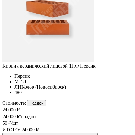
Кирпич керамический лицевой 1НФ Персик
Персик
М150
ЛИКолор (Новосибирск)
480
Стоимость:
Поддон
24 000 ₽
24 000 ₽/поддон
50 ₽/шт
ИТОГО:
24 000 ₽