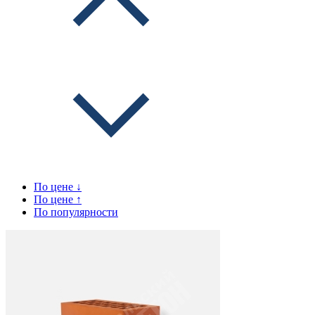
По цене ↓
По цене ↑
По популярности