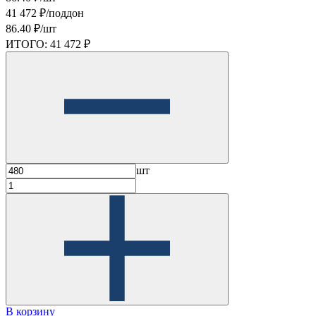
41 472 ₽/поддон
86.40 ₽/шт
ИТОГО:
41 472 ₽
шт
В корзину