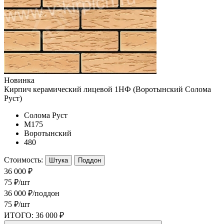
Новинка
Кирпич керамический лицевой 1НФ (Воротынский Солома
Руст)
Солома Руст
М175
Воротынский
480
Стоимость:
Штука
Поддон
36 000 ₽
75 ₽/шт
36 000 ₽/поддон
75 ₽/шт
ИТОГО:
36 000 ₽