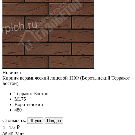
Новинка
Кирпич керамический лицевой 1НФ (Воротынский Терракот
Бостон)
Терракот Бостон
М175
Воротынский
480
Стоимость:
Штука
Поддон
41 472 ₽
86.40 ₽/шт