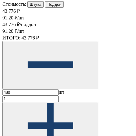
Стоимость:
Штука
Поддон
43 776 ₽
91.20 ₽/шт
43 776 ₽/поддон
91.20 ₽/шт
ИТОГО:
43 776 ₽
шт