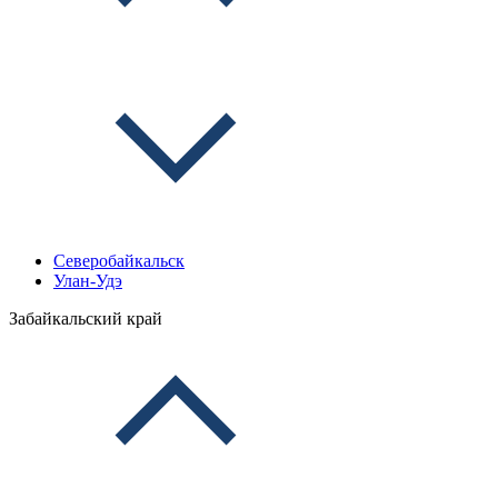
Северобайкальск
Улан-Удэ
Забайкальский край