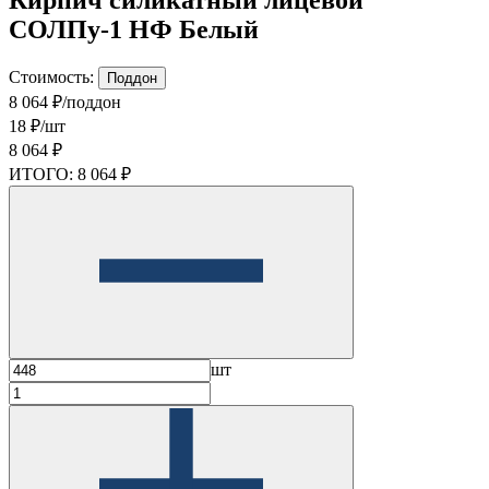
СОЛПу-1 НФ Белый
Стоимость:
Поддон
8 064 ₽/поддон
18 ₽/шт
8 064 ₽
ИТОГО:
8 064 ₽
шт