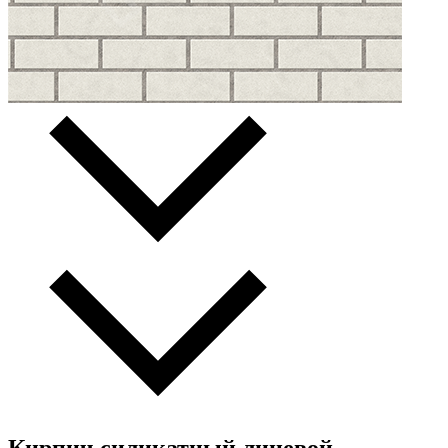
Кирпич силикатный лицевой