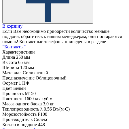
В корзину
Если Вам необходимо приобрести количество меньше
поддона, обратитесь к нашим менеджерам, они постараются
помочь! Контактные телефоны приведены в разделе
“Контакты”
Характеристики
Длина
250 мм
Высота
65 мм
Ширина
120 мм
Материал
Силикатный
Предназначение
Облицовочный
Формат
1 НФ
Цвет
Белый
Прочность
М150
Плотность
1600 кг/ куб.м.
Масса одного блока
3,0 кг
Теплопроводность λ
0,56 Вт/(м·С)
Морозостойкость
F100
Производитель
Силекс
Кол-во в поддоне
448