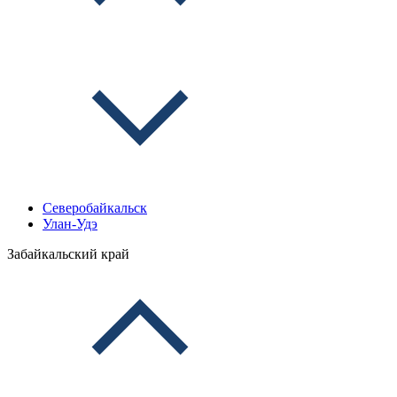
Северобайкальск
Улан-Удэ
Забайкальский край