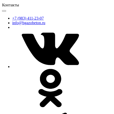
Контакты
+7 (983) 411-23-07
info@bgazobeton.ru