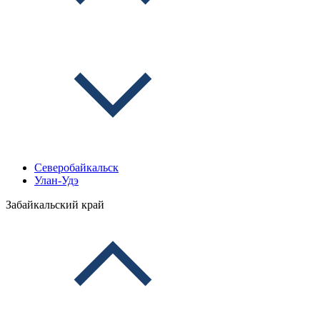
Северобайкальск
Улан-Удэ
Забайкальский край