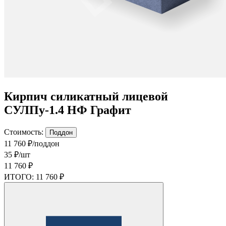
Кирпич силикатный лицевой
СУЛПу-1.4 НФ Графит
Стоимость:
Поддон
11 760 ₽/поддон
35 ₽/шт
11 760 ₽
ИТОГО:
11 760 ₽