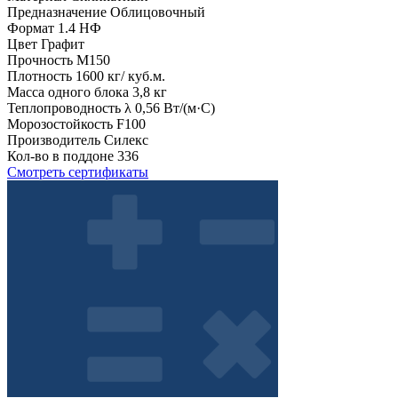
Предназначение
Облицовочный
Формат
1.4 НФ
Цвет
Графит
Прочность
М150
Плотность
1600 кг/ куб.м.
Масса одного блока
3,8 кг
Теплопроводность λ
0,56 Вт/(м·С)
Морозостойкость
F100
Производитель
Силекс
Кол-во в поддоне
336
Смотреть сертификаты