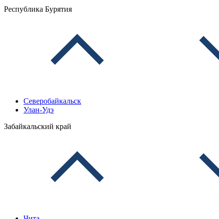
Республика Бурятия
Северобайкальск
Улан-Удэ
Забайкальский край
Чита