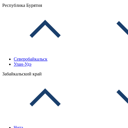
Республика Бурятия
Северобайкальск
Улан-Удэ
Забайкальский край
Чита