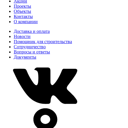
Акции
Проекты
Объекты
Контакты
О компании
Доставка и оплата
Новости
Помощник для строительства
Сотрудничество
Вопросы и ответы
Документы