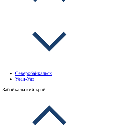
Северобайкальск
Улан-Удэ
Забайкальский край