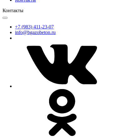
Контакты
+7 (983) 411-23-07
info@bgazobeton.ru