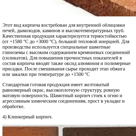
Этот вид кирпича востребован для внутренней облицовки
печей, дымоходов, каминов и высокотемпературных труб.
Качественная продукция характеризуется термостойкостью
(от +1580 °C до +3000 °C), большой тепловой инерцией. Для
производства используется специальные шамотные
глиноземы с высоким содержанием кремниевых соединений
(силикатов). Для повышения прочностных показателей в
состав кирпича вводят также оксид алюминия и полимерные
присадки. После смешивания сырье проходит этап обжига
или закалки при температуре до +1500 °C
Стандартная готовая продукция имеет желтоватый
равномерный окрас, высокоплотную структуру, ровную
матовую поверхность. Шамотный кирпич стоек к огню и
агрессивным химическим соединениям, прост в укладке и
обработке.
4) Клинкерный кирпич.