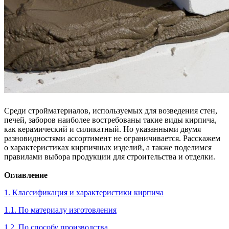
Среди стройматериалов, используемых для возведения стен,
печей, заборов наиболее востребованы такие виды кирпича,
как керамический и силикатный. Но указанными двумя
разновидностями ассортимент не ограничивается. Расскажем
о характеристиках кирпичных изделий, а также поделимся
правилами выбора продукции для строительства и отделки.
Оглавление
1. Классификация и характеристики кирпича
1.1. По материалу изготовления
1.2. По способу производства