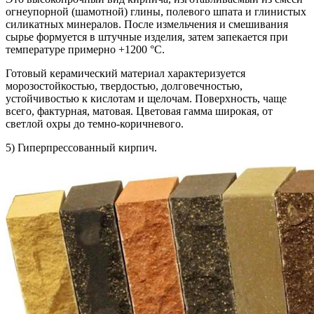
огнеупорной (шамотной) глины, полевого шпата и глинистых
силикатных минералов. После измельчения и смешивания
сырье формуется в штучные изделия, затем запекается при
температуре примерно +1200 °C.
Готовый керамический материал характеризуется
морозостойкостью, твердостью, долговечностью,
устойчивостью к кислотам и щелочам. Поверхность, чаще
всего, фактурная, матовая. Цветовая гамма широкая, от
светлой охры до темно-коричневого.
5) Гиперпрессованный кирпич.