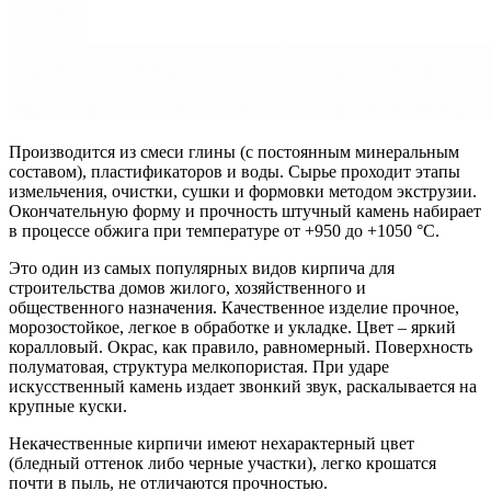
Производится из смеси глины (с постоянным минеральным
составом), пластификаторов и воды. Сырье проходит этапы
измельчения, очистки, сушки и формовки методом экструзии.
Окончательную форму и прочность штучный камень набирает
в процессе обжига при температуре от +950 до +1050 °C.
Это один из самых популярных видов кирпича для
строительства домов жилого, хозяйственного и
общественного назначения. Качественное изделие прочное,
морозостойкое, легкое в обработке и укладке. Цвет – яркий
коралловый. Окрас, как правило, равномерный. Поверхность
полуматовая, структура мелкопористая. При ударе
искусственный камень издает звонкий звук, раскалывается на
крупные куски.
Некачественные кирпичи имеют нехарактерный цвет
(бледный оттенок либо черные участки), легко крошатся
почти в пыль, не отличаются прочностью.