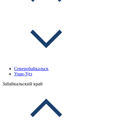
Северобайкальск
Улан-Удэ
Забайкальский край