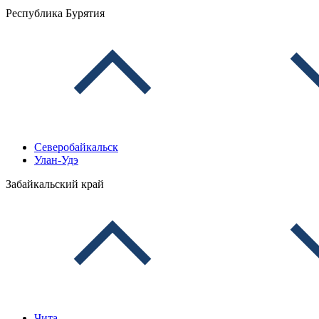
Республика Бурятия
Северобайкальск
Улан-Удэ
Забайкальский край
Чита