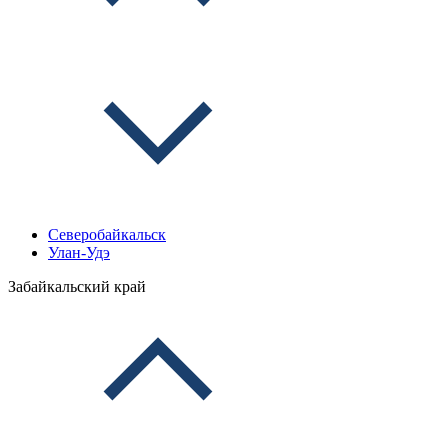
Северобайкальск
Улан-Удэ
Забайкальский край